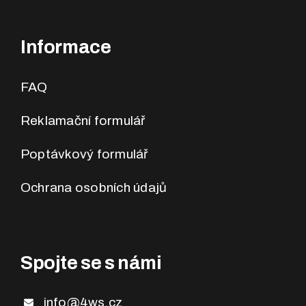
Informace
FAQ
Reklamační formulář
Poptávkový formulář
Ochrana osobních údajů
Spojte se s námi
info@4ws.cz