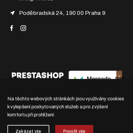
Poděbradská 24, 190 00 Praha 9
Na těchto webových stránkách jsou využívány cookies
k vylepšení poskytovaných služeb a pro zvýšení
komfortu při prohlížení.
Zakázat vše
Povolit vše