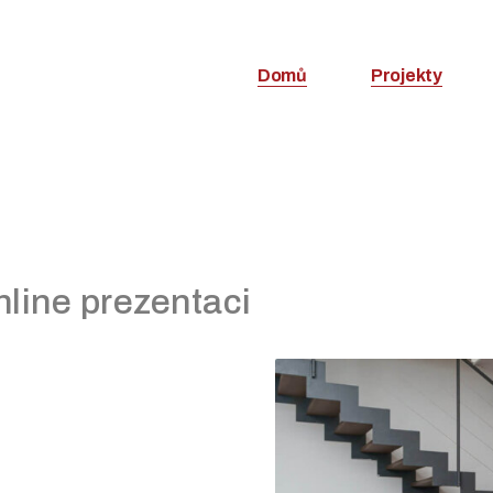
Domů
Projekty
nline prezentaci