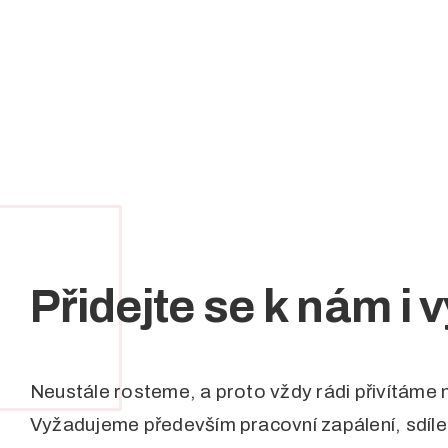
Přidejte se k nám i v
Neustále rosteme, a proto vždy rádi přivítáme 
Vyžadujeme především pracovní zapálení, sdíl