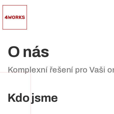
Přeskočit
na
obsah
O nás
Komplexní řešení pro Vaši o
Kdo jsme