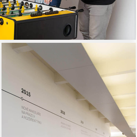
Kariéra
Blog
Kontakty
FAQ