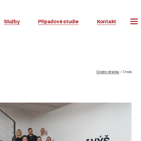
Služby
Případové studie
Kontakt
Úvodní stránka
O nás