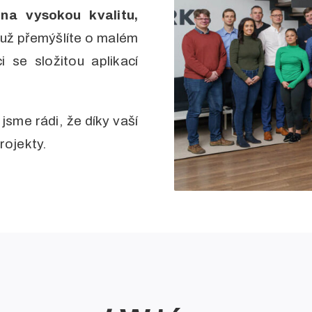
a vysokou kvalitu,
ť už přemýšlíte o malém
se složitou aplikací
sme rádi, že díky vaší
rojekty.