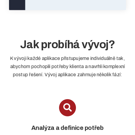
Jak probíhá vývoj?
K vývoji každé aplikace přistupujeme individuálně tak,
abychom pochopili potřeby klienta a navrhli komplexní
postup řešení. Vývoj aplikace zahrnuje několik fází:
Analýza a definice potřeb