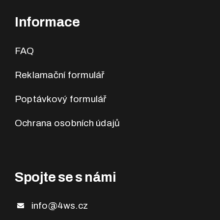
Informace
FAQ
Reklamační formulář
Poptávkový formulář
Ochrana osobních údajů
Spojte se s námi
info@4ws.cz