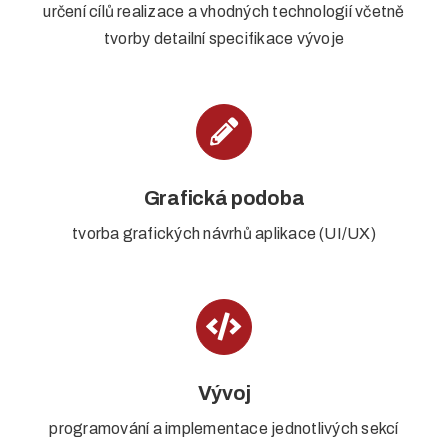
určení cílů realizace a vhodných technologií včetně
tvorby detailní specifikace vývoje
Grafická podoba
tvorba grafických návrhů aplikace (UI/UX)
Vývoj
programování a implementace jednotlivých sekcí