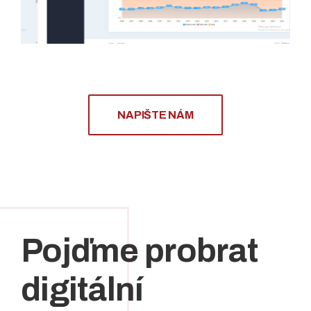
NAPIŠTE NÁM
Pojďme probrat
digitální