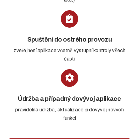
Spuštění do ostrého provozu
zveřejnění aplikace včetně výstupní kontroly všech
částí
Údržba a případný dovývoj aplikace
pravidelná údržba, aktualizace či dovývoj nových
funkcí