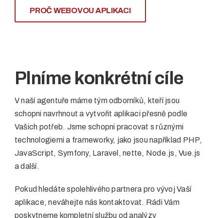
PROČ WEBOVOU APLIKACI
Plníme konkrétní cíle
V naší agentuře máme tým odborníků, kteří jsou
schopni navrhnout a vytvořit aplikaci přesně podle
Vašich potřeb. Jsme schopni pracovat s různými
technologiemi a frameworky, jako jsou například PHP,
JavaScript, Symfony, Laravel, nette, Node.js, Vue.js
a další.
Pokud hledáte spolehlivého partnera pro vývoj Vaší
aplikace, neváhejte nás kontaktovat. Rádi Vám
poskytneme kompletní službu od analýzy