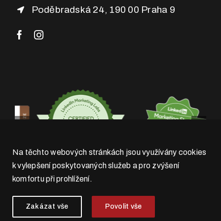
Poděbradská 24, 190 00 Praha 9
Na těchto webových stránkách jsou využívány cookies
k vylepšení poskytovaných služeb a pro zvýšení
komfortu při prohlížení.
Zakázat vše
Povolit vše