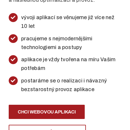
a následnou optimalizaci a provoz.
vývoji aplikací se věnujeme již více než
10 let
pracujeme s nejmodernějšími
technologiemi a postupy
aplikace je vždy tvořena na míru Vašim
potřebám
postaráme se o realizaci i návazný
bezstarostný provoz aplikace
CHCI WEBOVOU APLIKACI