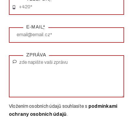
E-MAIL
*
ZPRÁVA
Vložením osobních údajů souhlasíte s
podmínkami
ochrany osobních údajů
.