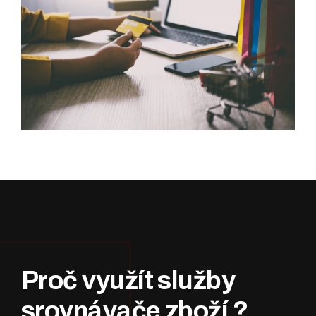
Proč využít služby
srovnávače zboží ?