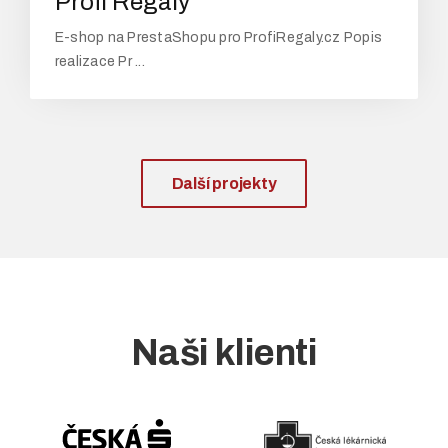
Profi Regály
E-shop na PrestaShopu pro ProfiRegaly.cz Popis
realizace Pr ...
Další projekty
Naši klienti