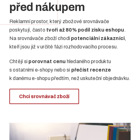
před nákupem
Reklamní prostor, který zbožové srovnávače
poskytují, často
tvoří až 80% podíl zisku eshopu
.
Na srovnávače zboží chodí
potenciální zákazníci
,
kteří jsou již v určité fázi rozhodovacího procesu.
Chtějí si
porovnat cenu
hledaného produktu
s ostatními e-shopy nebo si
přečíst recenze
k danému e-shopu předtím, než uskuteční objednávku.
Chci srovnávač zboží