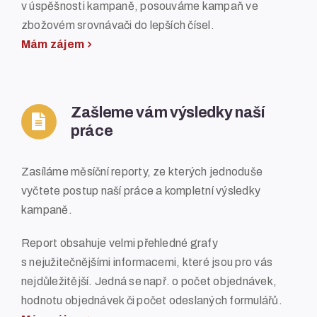
v úspěšnosti kampaně, posouváme kampaň ve
zbožovém srovnávači do lepších čísel.
Mám zájem
Zašleme vám výsledky naší
práce
Zasíláme měsíční reporty, ze kterých jednoduše
vyčtete postup naší práce a kompletní výsledky
kampaně.
Report obsahuje velmi přehledné grafy
s nejužitečnějšími informacemi, které jsou pro vás
nejdůležitější. Jedná se např. o počet objednávek,
hodnotu objednávek či počet odeslaných formulářů.