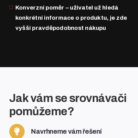
Konverzní poměr – uživatel už hledá
konkrétní informace o produktu, je zde
vyšší pravděpodobnost nákupu
Jak vám se srovnávači
pomůžeme?
Navrhneme vám řešení