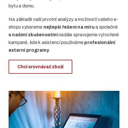
bytu a domu.
Na základě naší prvotní analýzy a možností vašeho e-
shopu vybereme
nejlepší řešení na míru
a společně
s našimi zkušenostmi
nadále spravujeme vytvořené
kampaně, kde k asistenci používáme
profesionální
externí programy
.
Chci srovnávač zboží