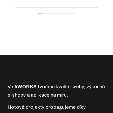
Pře
Ve
4WORKS
tvoříme kvalitní weby, výkonné
e-shopy a aplikace na míru.
Hotové projekty propagujeme díky