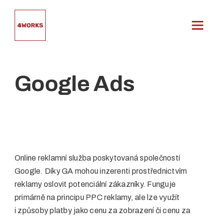
Přeskočit
na
obsah
Google Ads
Online reklamní služba poskytovaná společností
Google. Díky GA mohou inzerenti prostřednictvím
reklamy oslovit potenciální zákazníky. Funguje
primárně na principu PPC reklamy, ale lze využít
i způsoby platby jako cenu za zobrazení či cenu za