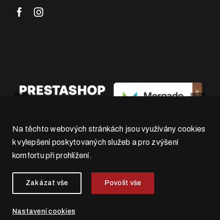
Na těchto webových stránkách jsou využívány cookies
k vylepšení poskytovaných služeb a pro zvýšení
komfortu při prohlížení.
Zakázat vše
Povolit vše
Nastavení cookies
© 2026 . 4WORKS Solutions