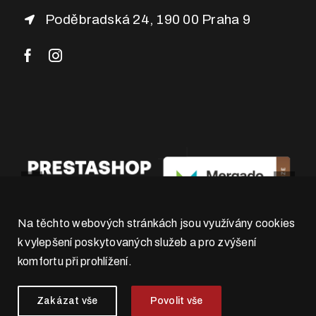
Poděbradská 24, 190 00 Praha 9
Na těchto webových stránkách jsou využívány cookies
k vylepšení poskytovaných služeb a pro zvýšení
komfortu při prohlížení.
Zakázat vše
Povolit vše