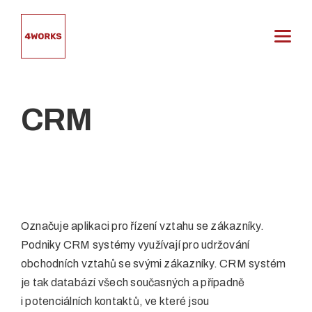
Přeskočit
na
obsah
CRM
Označuje aplikaci pro řízení vztahu se zákazníky.
Podniky CRM systémy využívají pro udržování
obchodních vztahů se svými zákazníky. CRM systém
je tak databází všech současných a případně
i potenciálních kontaktů, ve které jsou