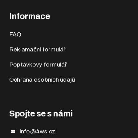
Informace
FAQ
Reklamační formulář
Poptávkový formulář
Ochrana osobních údajů
Spojte se s námi
info@4ws.cz