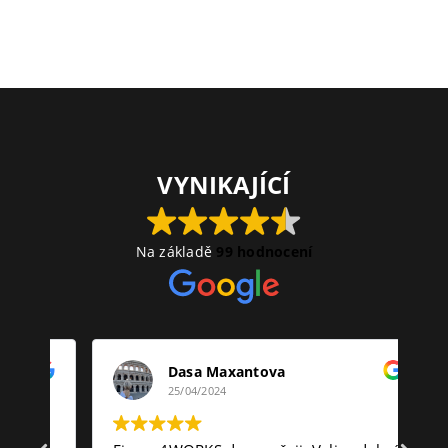
VYNIKAJÍCÍ
Na základě
99 hodnocení
Dasa Maxantova
25/04/2024