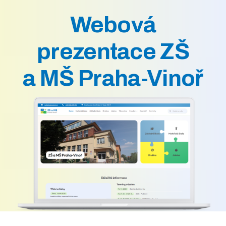
Webová
prezentace ZŠ
a MŠ Praha-Vinoř