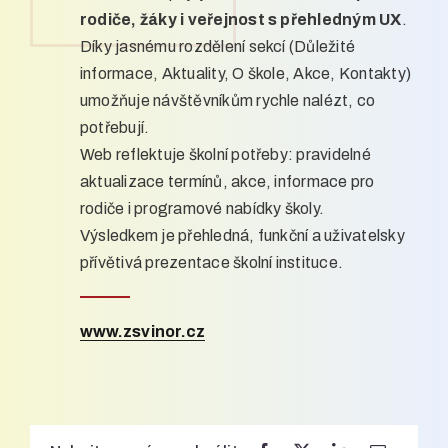
rodiče, žáky i veřejnost s přehledným UX
.
Díky jasnému rozdělení sekcí (Důležité
informace, Aktuality, O škole, Akce, Kontakty)
umožňuje návštěvníkům rychle nalézt, co
potřebují.
Web reflektuje školní potřeby: pravidelné
aktualizace termínů, akce, informace pro
rodiče i programové nabídky školy.
Výsledkem je přehledná, funkční a uživatelsky
přívětivá prezentace školní instituce.
www.zsvinor.cz