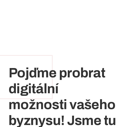
Pojďme probrat
digitální
možnosti vašeho
byznysu! Jsme tu