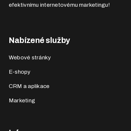
efektivnímu internetovému marketingu!
Nabízené služby
Webové stránky
E-shopy
CRM a aplikace
Marketing