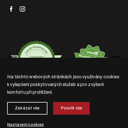
Na těchto webových stránkách jsou využívány cookies
k vylepšení poskytovaných služeb a pro zvýšení
komfortu při prohlížení.
Zakázat vše
Povolit vše
Nastavení cookies
© 2026 . 4WORKS Solutions