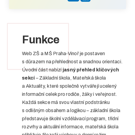
Funkce
Web ZŠ a MŠ Praha-Vinoř je postaven
s důrazem na přehlednost a snadnou orientaci.
Úvodní část nabízí
jasný přehled klíčových
sekcí
– Základní škola, Mateřská škola
a Aktuality, které společně vytvářejí ucelený
informační celek pro rodiče, žáky i veřejnost.
Každá sekce má svou vlastní podstránku
s odlišným obsahem a logikou – základní škola
představuje školní vzdělávací program, třídní
rozvrhy a aktuální informace, mateřská škola
přibližuje filozofii výchovy a denní režim,