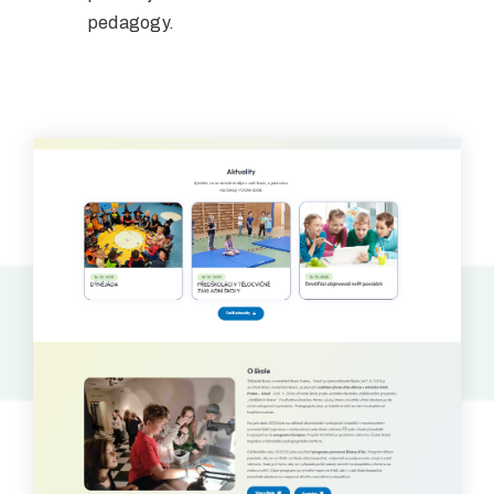
pedagogy.