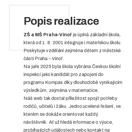
Popis realizace
ZŠ a MŠ Praha-Vinoř
je úplná základní škola,
která od 1. 8. 2001 integruje i mateřskou školu.
Poskytuje vzdělání zejména dětem z městské
části Praha – Vinoř.
Na jaře 2025 byla škola vybrána Českou školní
inspekcí jako kandidát pro zapojení do
programu Kompas díky dlouhodobě vynikajícím
výsledkům, zejména v matematice.
Náš web tak dostal příležitost spojit potřeby
rodičů, učitelů i žáku. Jedno ucelené řešení, ve
kterém se dokáže orientovat každý
návštěvník. Ať už hledá informace o výuce,
probíhajících událostech nebo kontakt na