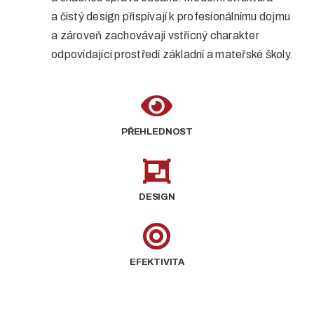
a čistý design přispívají k profesionálnímu dojmu
a zároveň zachovávají vstřícný charakter
odpovídající prostředí základní a mateřské školy.
PŘEHLEDNOST
DESIGN
EFEKTIVITA