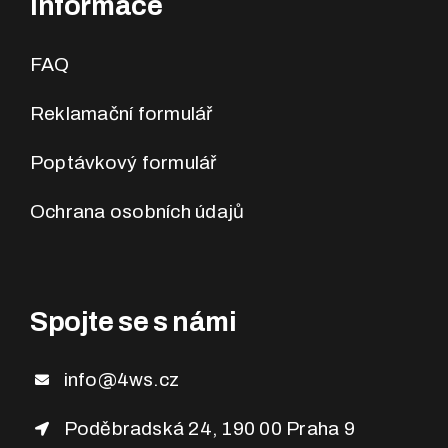
Informace
FAQ
Reklamační formulář
Poptávkový formulář
Ochrana osobních údajů
Spojte se s námi
info@4ws.cz
Poděbradská 24, 190 00 Praha 9