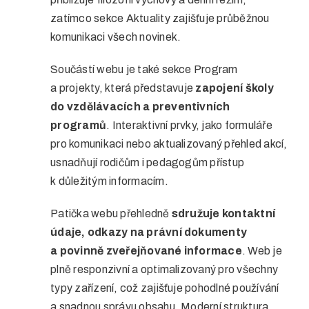
zatímco sekce Aktuality zajišťuje průběžnou
komunikaci všech novinek.
Součástí webu je také sekce Program
a projekty, která představuje
zapojení školy
do vzdělávacích a preventivních
programů
. Interaktivní prvky, jako formuláře
pro komunikaci nebo aktualizovaný přehled akcí,
usnadňují rodičům i pedagogům přístup
k důležitým informacím.
Patička webu přehledně
sdružuje kontaktní
údaje, odkazy na právní dokumenty
a povinně zveřejňované informace
. Web je
plně responzivní a optimalizovaný pro všechny
typy zařízení, což zajišťuje pohodlné používání
a snadnou správu obsahu. Moderní struktura