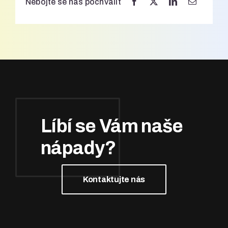
Nebojte se nás pochválit
Líbí se Vám naše
nápady?
Kontaktujte nás