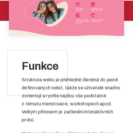
Funkce
Struktura webu je přehledně členěná do jasně
definovaných sekcí, takže se uživatelé snadno
zorientují a rychle najdou vše podstatné
o tématu menstruace, workshopech apod.
Velkým přínosem je začlenění interaktivních
prvků.