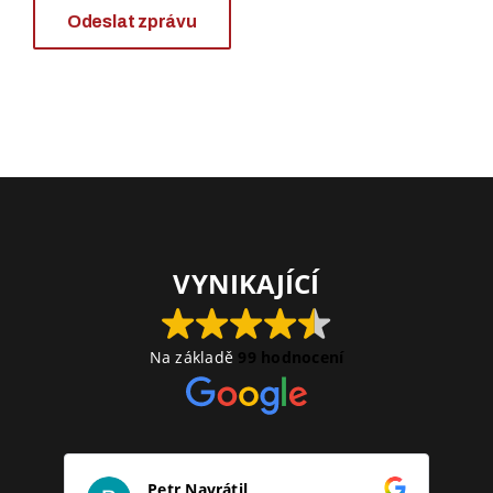
Odeslat zprávu
VYNIKAJÍCÍ
Na základě
99 hodnocení
Petr Navrátil