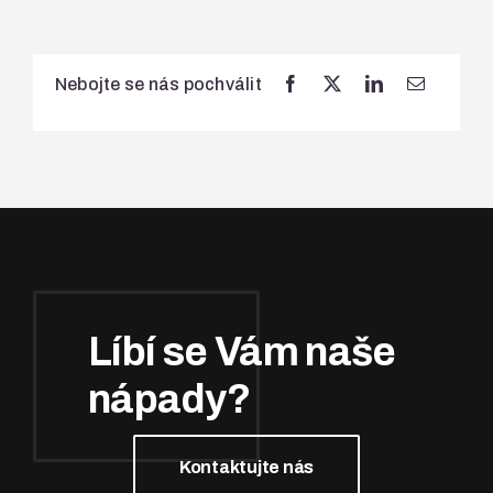
Nebojte se nás pochválit
Líbí se Vám naše
nápady?
Kontaktujte nás