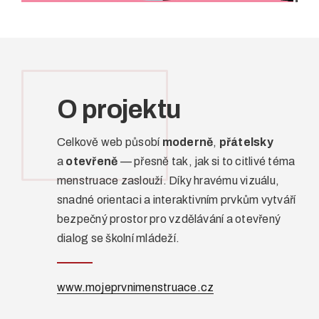
O projektu
Celkově web působí
moderně
,
přátelsky
a
otevřeně
— přesně tak, jak si to citlivé téma
menstruace zaslouží. Díky hravému vizuálu,
snadné orientaci a interaktivním prvkům vytváří
bezpečný prostor pro vzdělávání a otevřený
dialog se školní mládeží.
www.mojeprvnimenstruace.cz