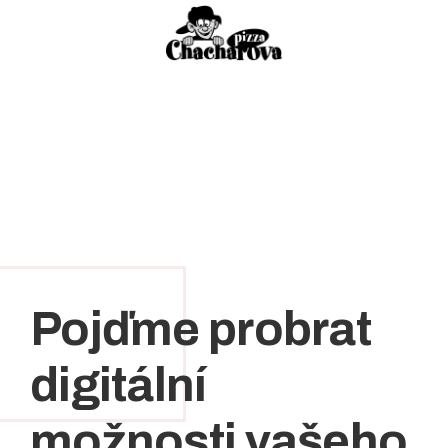
Pojďme probrat
digitální
možnosti vašeho