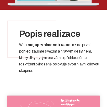
Popis realizace
Web
mojeprvnimenstruace.cz
na první
pohled zaujme svěžím a hravým designem,
který díky sytým barvám a přehlednému
rozvržení přirozeně oslovuje svou hlavní cílovou
skupinu.