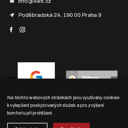
info@4ws.cz
Poděbradská 24, 190 00 Praha 9
Na těchto webových stránkách jsou využívány cookies
k vylepšení poskytovaných služeb a pro zvýšení
komfortu při prohlížení.