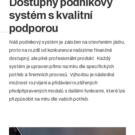
Dostupný podnikový
systém s kvalitní
podporou
Náš podnikový systém je založen na otevřeném jádru,
proto na rozdíl od konkurence nabízíme finančně
dostupný, ale plně profesionální produkt. Každý
systém je upraven přímo na míru dle specifických
potřeb a firemních procesů. Výhodou je následná
možnost rozvíjení a přidávání rozšířených
předpřipravených modulů s dalšími funkcemi, které lze
přizpůsobit na míru dle vašich potřeb.