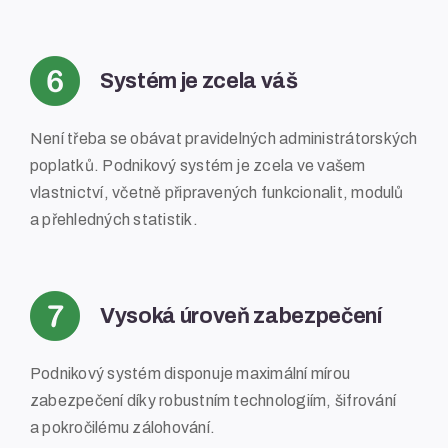
Systém je zcela váš
Není třeba se obávat pravidelných administrátorských
poplatků. Podnikový systém je zcela ve vašem
vlastnictví, včetně připravených funkcionalit, modulů
a přehledných statistik.
Vysoká úroveň zabezpečení
Podnikový systém disponuje maximální mírou
zabezpečení díky robustním technologiím, šifrování
a pokročilému zálohování.