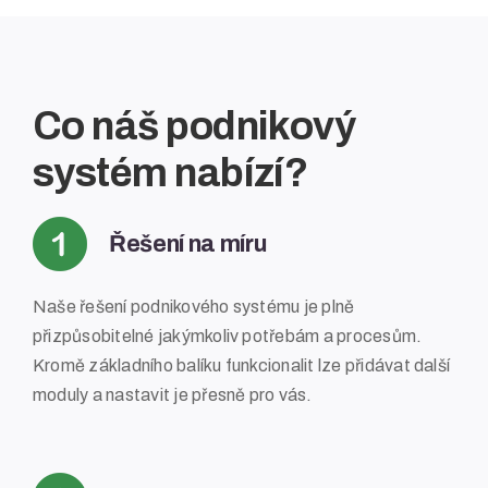
Co náš podnikový
systém nabízí?
Řešení na míru
Naše řešení podnikového systému je plně
přizpůsobitelné jakýmkoliv potřebám a procesům.
Kromě základního balíku funkcionalit lze přidávat další
moduly a nastavit je přesně pro vás.