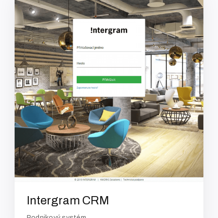
Intergram CRM
Podnikový systém