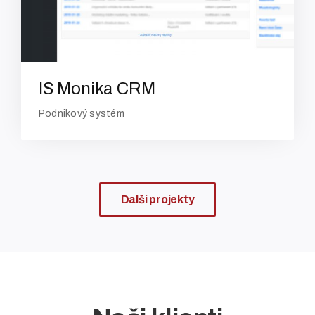
IS Monika CRM
Podnikový systém
Další projekty