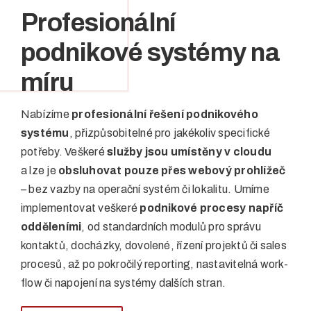
Profesionální
podnikové systémy na
míru
Nabízíme
profesionální řešení podnikového
systému
, přizpůsobitelné pro jakékoliv specifické
potřeby. Veškeré
služby jsou umístěny v cloudu
a lze je
obsluhovat pouze přes webový prohlížeč
– bez vazby na operační systém či lokalitu. Umíme
implementovat veškeré
podnikové procesy napříč
odděleními
, od standardních modulů pro správu
kontaktů, docházky, dovolené, řízení projektů či sales
procesů, až po pokročilý reporting, nastavitelná work-
flow či napojení na systémy dalších stran.