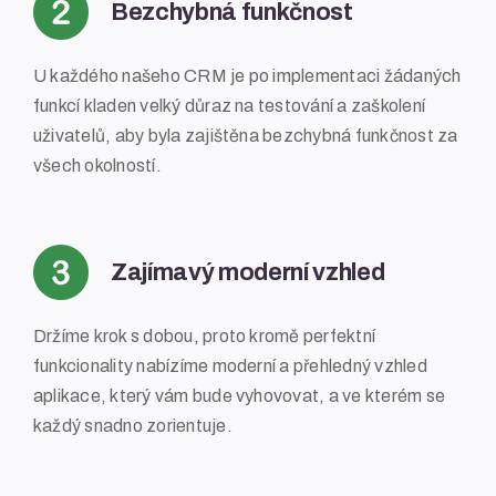
Bezchybná funkčnost
U každého našeho CRM je po implementaci žádaných
funkcí kladen velký důraz na testování a zaškolení
uživatelů, aby byla zajištěna bezchybná funkčnost za
všech okolností.
Zajímavý moderní vzhled
Držíme krok s dobou, proto kromě perfektní
funkcionality nabízíme moderní a přehledný vzhled
aplikace, který vám bude vyhovovat, a ve kterém se
každý snadno zorientuje.