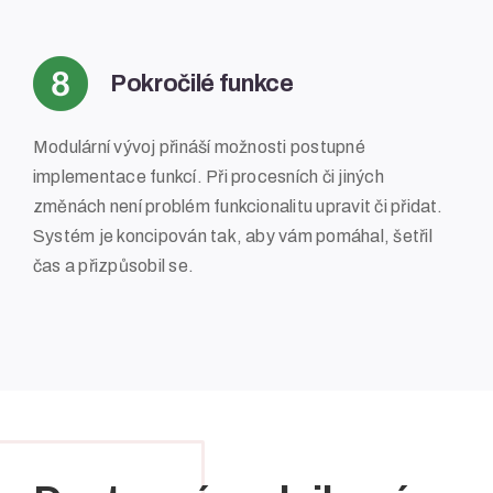
Pokročilé funkce
Modulární vývoj přináší možnosti
postupné
implementace funkcí
. Při procesních či jiných
změnách není problém funkcionalitu upravit či přidat.
Systém je koncipován tak, aby vám pomáhal, šetřil
čas a přizpůsobil se.