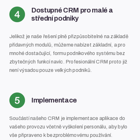
Dostupné CRM pro malé a
střední podniky
Jelikož je naše řešení plně přizpůsobitelné na základě
přídavných modulů, můžeme nabízet základní, a pro
mnohé dostačující, formu podnikového systému bez
zbytečných funkcí navíc. Profesionální CRM proto již
není výsadou pouze velkých podniků.
Implementace
Součástí našeho CRM je implementace aplikace do
vašeho provozu včetně vyškolení personálu, aby bylo
vše připraveno k bezproblémovému používání.