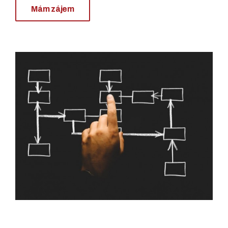
Mám zájem