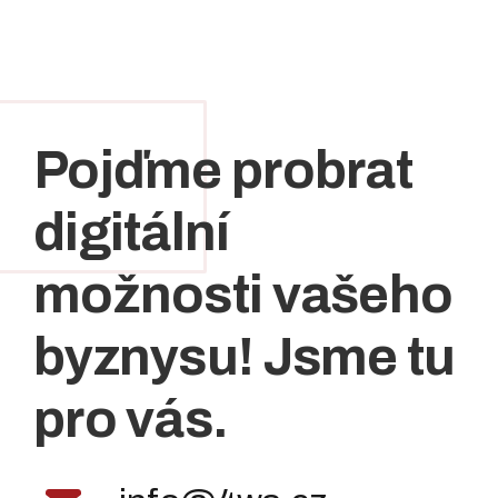
Pojďme probrat
digitální
možnosti vašeho
byznysu! Jsme tu
pro vás.