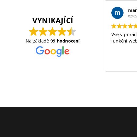
mar
02/0
VYNIKAJÍCÍ
Vše v pořád
funkční web
Na základě
99 hodnocení