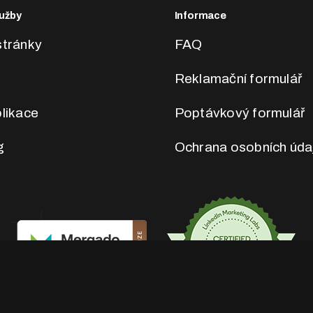
užby
Informace
tránky
FAQ
Reklamační formulář
likace
Poptávkový formulář
g
Ochrana osobních úda