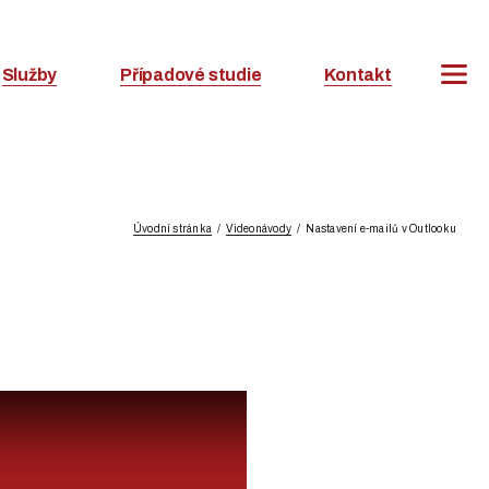
Služby
Případové studie
Kontakt
Úvodní stránka
Videonávody
Nastavení e-mailů v Outlooku