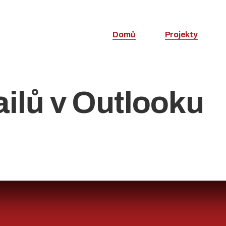
Domů
Projekty
ilů v Outlooku