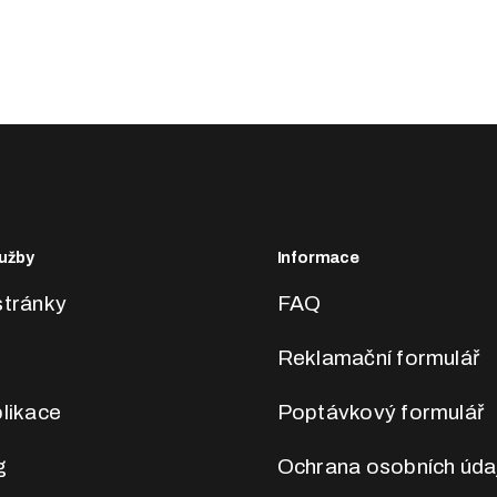
užby
Informace
tránky
FAQ
Reklamační formulář
likace
Poptávkový formulář
g
Ochrana osobních úda