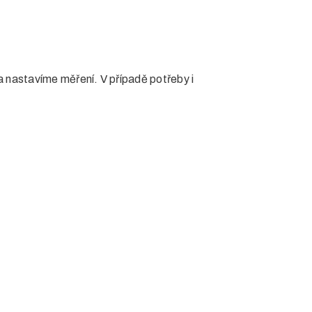
nastavíme měření. V případě potřeby i
s