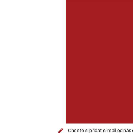
Chcete si přidat e-mail od ná