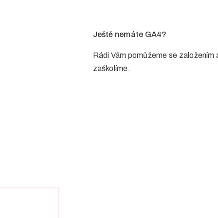
Ještě nemáte GA4?
Rádi Vám pomůžeme se založením a 
zaškolíme.