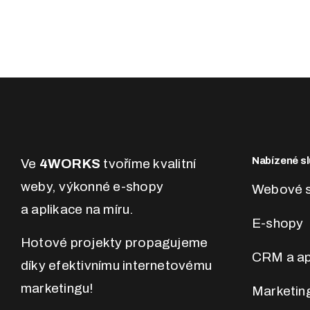
Nabízené sl
Ve
4WORKS
tvoříme kvalitní
weby, výkonné e-shopy
Webové s
a aplikace na míru.
E-shopy
Hotové projekty propagujeme
CRM a ap
díky efektivnímu internetovému
marketingu!
Marketin