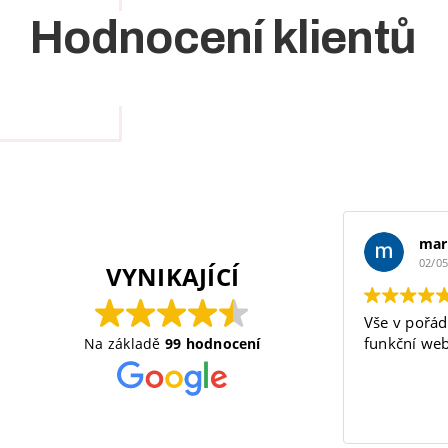
Hodnocení klientů
mar
02/0
VYNIKAJÍCÍ
Vše v pořád
funkční web
Na základě
99 hodnocení