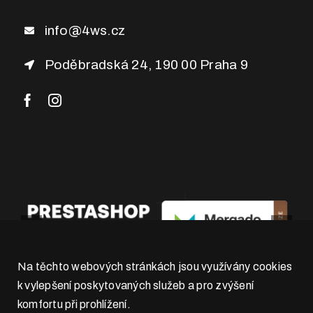
info@4ws.cz
Poděbradská 24, 190 00 Praha 9
Na těchto webových stránkách jsou využívány cookies
k vylepšení poskytovaných služeb a pro zvýšení
komfortu při prohlížení.