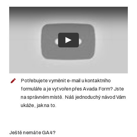
Play
Potřebujete vyměnit e-mail u kontaktního
formuláře a je vytvořen přes Avada Form? Jste
na správném místě. Náš jednoduchý návod Vám
ukáže, jak na to.
Ještě nemáte GA4?