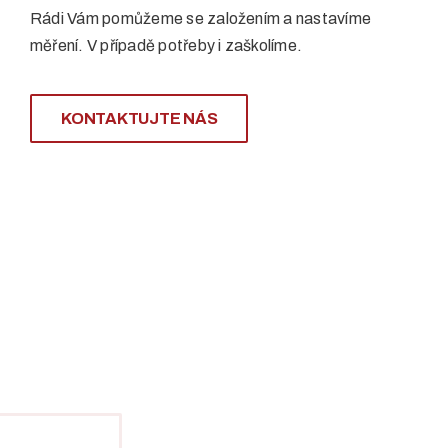
Rádi Vám pomůžeme se založením a nastavíme
měření. V případě potřeby i zaškolíme.
KONTAKTUJTE NÁS