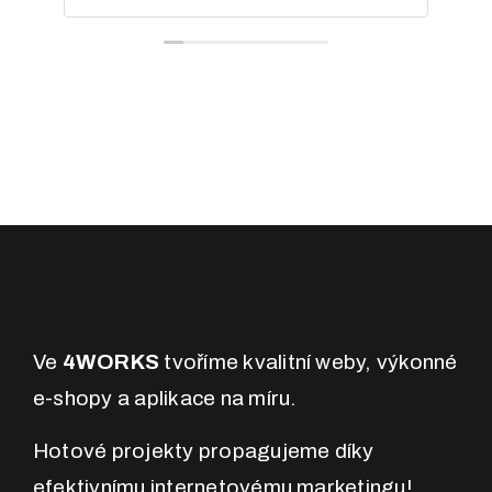
Ve
4WORKS
tvoříme kvalitní weby, výkonné
e-shopy a aplikace na míru.
Hotové projekty propagujeme díky
efektivnímu internetovému marketingu!