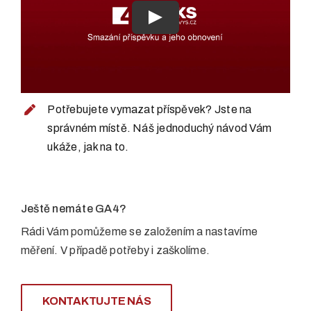
Play
Potřebujete vymazat příspěvek? Jste na
správném místě. Náš jednoduchý návod Vám
ukáže, jak na to.
Ještě nemáte GA4?
Rádi Vám pomůžeme se založením a nastavíme
měření. V případě potřeby i zaškolíme.
KONTAKTUJTE NÁS