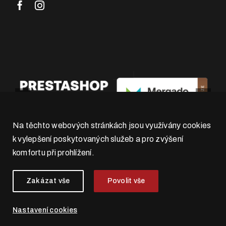
Na těchto webových stránkách jsou využívány cookies
k vylepšení poskytovaných služeb a pro zvýšení
komfortu při prohlížení.
Zakázat vše
Povolit vše
Nastavení cookies
© 2026 . 4WORKS Solutions