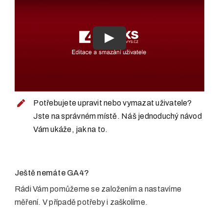
Play
Potřebujete upravit nebo vymazat uživatele?
Jste na správném místě. Náš jednoduchý návod
Vám ukáže, jak na to.
Ještě nemáte GA4?
Rádi Vám pomůžeme se založením a nastavíme
měření. V případě potřeby i zaškolíme.