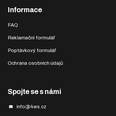
Informace
FAQ
Reklamační formulář
Poptávkový formulář
Ochrana osobních údajů
Spojte se s námi
info@4ws.cz