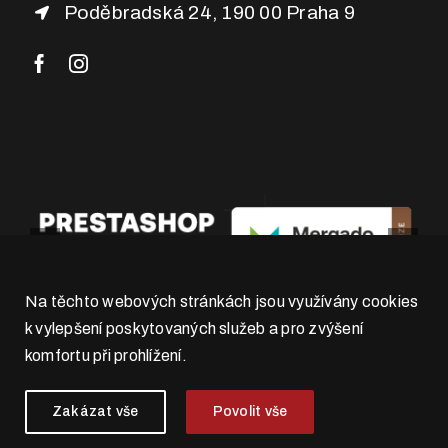
Poděbradská 24, 190 00 Praha 9
Na těchto webových stránkách jsou využívány cookies
k vylepšení poskytovaných služeb a pro zvýšení
komfortu při prohlížení.
Zakázat vše
Povolit vše