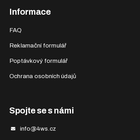
Informace
FAQ
Reklamační formulář
Poptávkový formulář
Ochrana osobních údajů
Spojte se s námi
info@4ws.cz