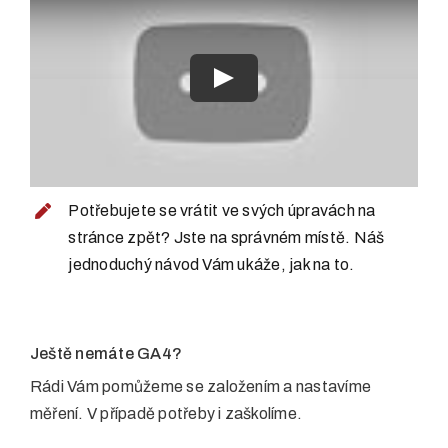
Play
Potřebujete se vrátit ve svých úpravách na
stránce zpět? Jste na správném místě. Náš
jednoduchý návod Vám ukáže, jak na to.
Ještě nemáte GA4?
Rádi Vám pomůžeme se založením a nastavíme
měření. V případě potřeby i zaškolíme.