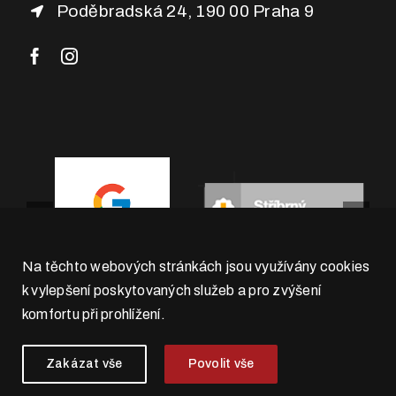
Poděbradská 24, 190 00 Praha 9
Na těchto webových stránkách jsou využívány cookies
k vylepšení poskytovaných služeb a pro zvýšení
komfortu při prohlížení.
Zakázat vše
Povolit vše