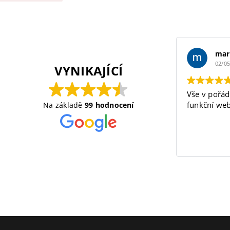
mar
02/0
VYNIKAJÍCÍ
Vše v pořád
funkční web
Na základě
99 hodnocení