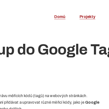
Domů
Projekty
stup do Google 
právu měřících kódů (tagů) na webových stránkách.
 přidávat a upravovat různé měřicí kódy, jako je
Google
noho dalších.