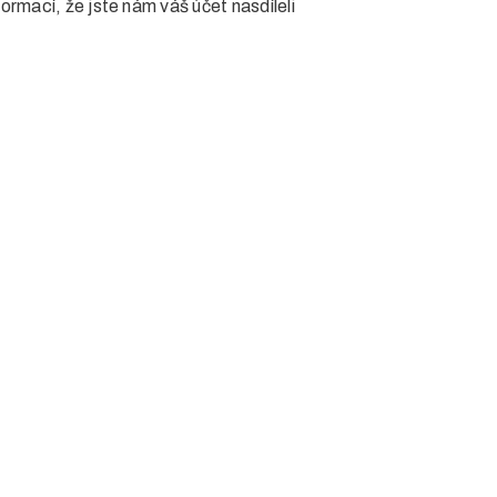
formací, že jste nám váš účet nasdíleli