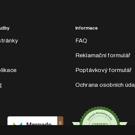
užby
Informace
tránky
FAQ
Reklamační formulář
likace
Poptávkový formulář
g
Ochrana osobních úda