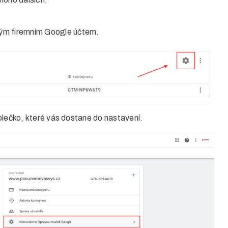
vým firemním Google účtem.
olečko, které vás dostane do nastavení.