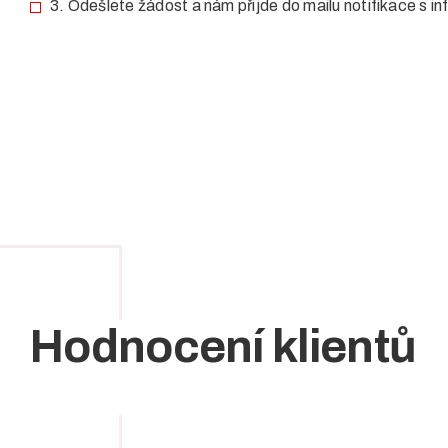
3. Odešlete žádost a nám přijde do mailu notifikace s in
Hodnocení klientů