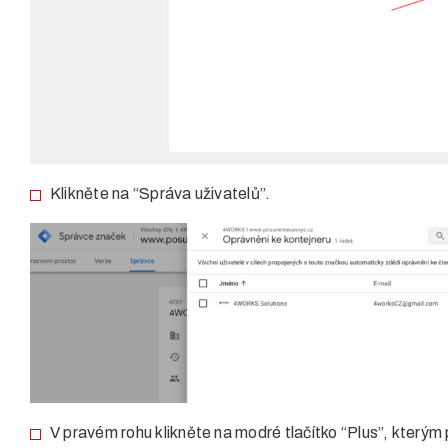
Klikněte na “Správa uživatelů”.
V pravém rohu klikněte na modré tlačítko “Plus”, kterým