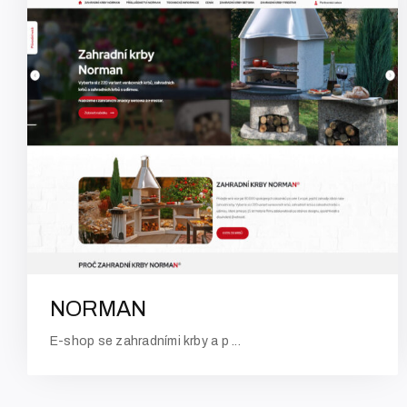
NORMAN
E-shop se zahradními krby a p ...