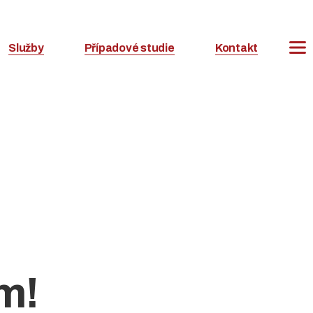
Služby
Případové studie
Kontakt
m!