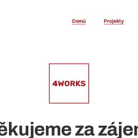
Domů
Projekty
ěkujeme za záje