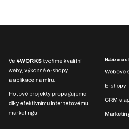
Nabízené sl
Ve
4WORKS
tvoříme kvalitní
weby, výkonné e-shopy
Webové s
a aplikace na míru.
E-shopy
Hotové projekty propagujeme
CRM a ap
díky efektivnímu internetovému
marketingu!
Marketin