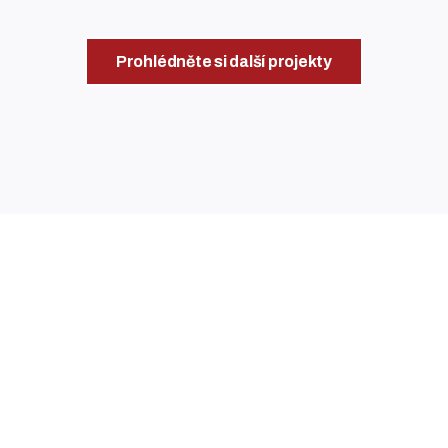
Prohlédněte si další projekty
s