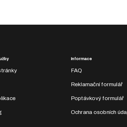
užby
Informace
tránky
FAQ
Reklamační formulář
likace
Poptávkový formulář
g
Ochrana osobních úda