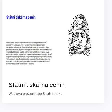
O nás
Státní tiskárna cenin
Služby
Webová prezentace Státní tisk ...