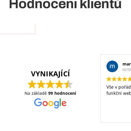
Hodnocení klientů
mar
02/0
VYNIKAJÍCÍ
Vše v pořád
funkční web
Na základě
99 hodnocení