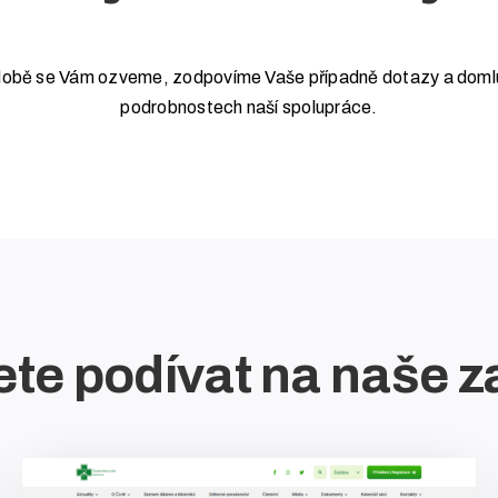
í době se Vám ozveme, zodpovíme Vaše případně dotazy a doml
podrobnostech naší spolupráce.
te podívat na naše z