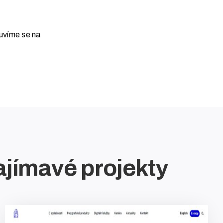
uvíme se na
ajímavé projekty