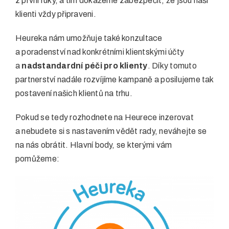
z první ruky, a tím dokážeme zabezpečit, že jsou naši
klienti vždy připraveni.
Heureka nám umožňuje také konzultace
a poradenství nad konkrétními klientskými účty
a
nadstandardní péči pro klienty
. Díky tomuto
partnerství nadále rozvíjíme kampaně a posilujeme tak
postavení našich klientů na trhu.
Pokud se tedy rozhodnete na Heurece inzerovat
a nebudete si s nastavením vědět rady, neváhejte se
na nás obrátit. Hlavní body, se kterými vám
pomůžeme: