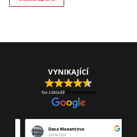
VYNIKAJÍCÍ
Na základě
99 hodnocení
Dasa Maxantova
25/04/2024