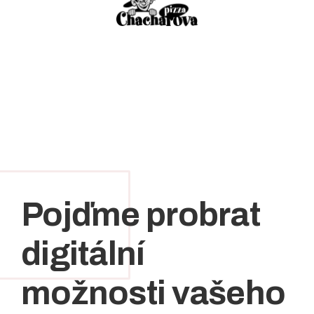
Pojďme probrat
digitální
možnosti vašeho