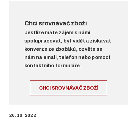
Chci srovnávač zboží
Jestliže máte zájem s námi
spolupracovat, být vidět a získávat
konverze ze zbožáků, ozvěte se
nám na email, telefon nebo pomocí
kontaktního formuláře.
CHCI SROVNÁVAČ ZBOŽÍ
26. 10. 2022