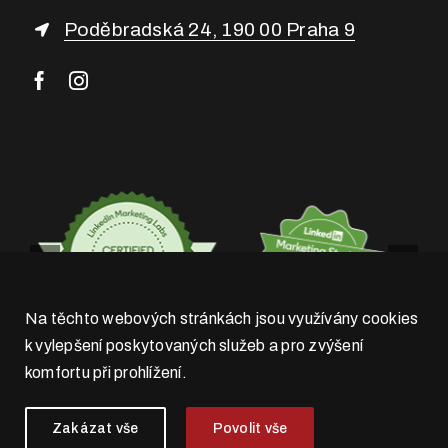
Poděbradská 24, 190 00 Praha 9
Na těchto webových stránkách jsou využívány cookies
k vylepšení poskytovaných služeb a pro zvýšení
komfortu při prohlížení.
Zakázat vše
Povolit vše