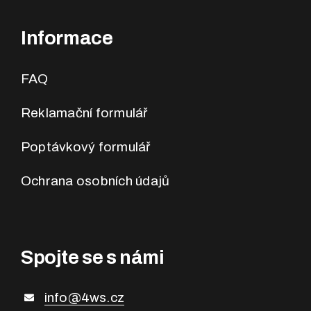
Informace
FAQ
Reklamační formulář
Poptávkový formulář
Ochrana osobních údajů
Spojte se s námi
info@4ws.cz