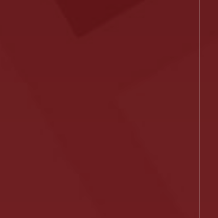
Kariéra
Blog
Kontakty
FAQ