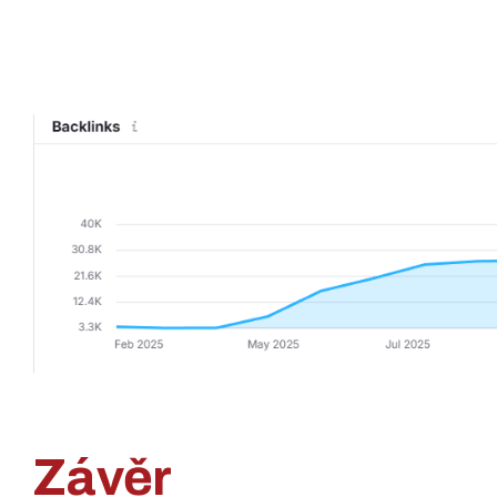
Závěr