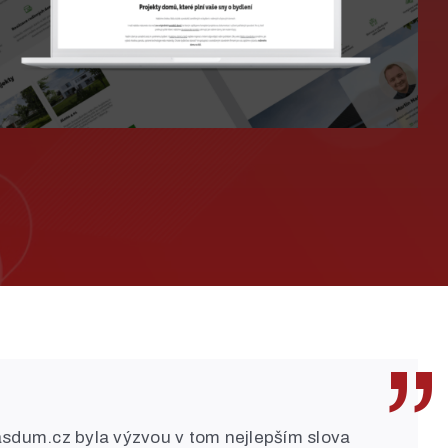
sdum.cz byla výzvou v tom nejlepším slova