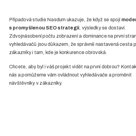
Případová studie Nasdum ukazuje, že když se spojí
moder
s promyšlenou SEO strategií
, výsledky se dostaví.
Zdvojnásobení počtu zobrazení a dominance na první stra
vyhledávačů jsou důkazem, že správně nastavená cesta p
zákazníky i tam, kde je konkurence obrovská.
Chcete, aby byl i váš projekt vidět na první dobrou? Konta
nás a pomůžeme vám ovládnout vyhledávače a proměnit
návštěvníky v zákazníky.