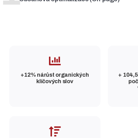
+12% nárůst organických
+ 104,5
klíčových slov
poč