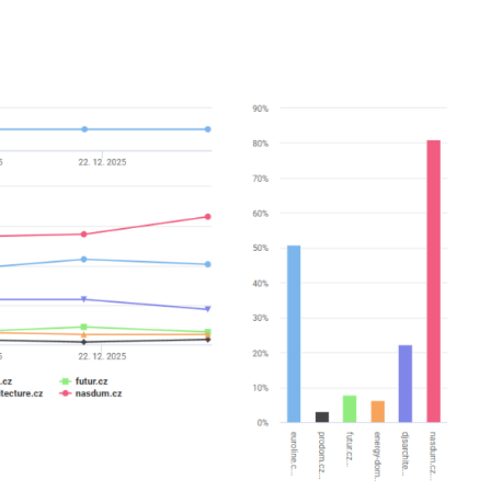
Kariéra
Blog
Kontakty
FAQ