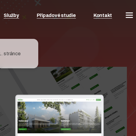
Služby
Případové studie
Kontakt
1. stránce