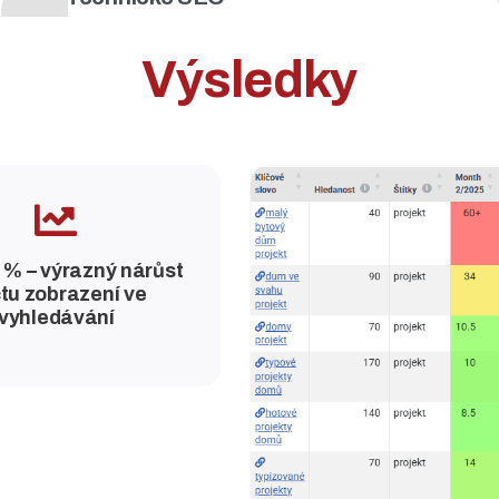
Výsledky
 % – výrazný nárůst
tu zobrazení ve
vyhledávání