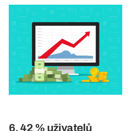
6. 42 % uživatelů