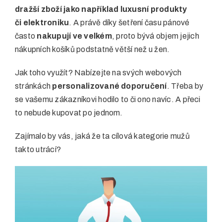
dražší zboží jako například luxusní produkty
či elektroniku
. A právě díky šetření času pánové
často
nakupují ve velkém
, proto bývá objem jejich
nákupních košíků podstatně větší než u žen.
Jak toho využít? Nabízejte na svých webových
stránkách
personalizované doporučení
. Třeba by
se vašemu zákazníkovi hodilo to či ono navíc. A přeci
to nebude kupovat po jednom.
Zajímalo by vás, jaká že ta cílová kategorie mužů
takto utrácí?