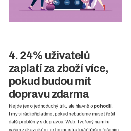
4. 24% uživatelů
zaplatí za zboží více,
pokud budou mít
dopravu zdarma
Nejde jen o jednoduchý trik, ale hlavně o
pohodlí
.
I my si rádi připlatíme, pokud nebudeme muset řešit
další problémy s dopravou. Web, tvořený na míru
vašim zákazníkům, je tím nejstrategičtějším řešením