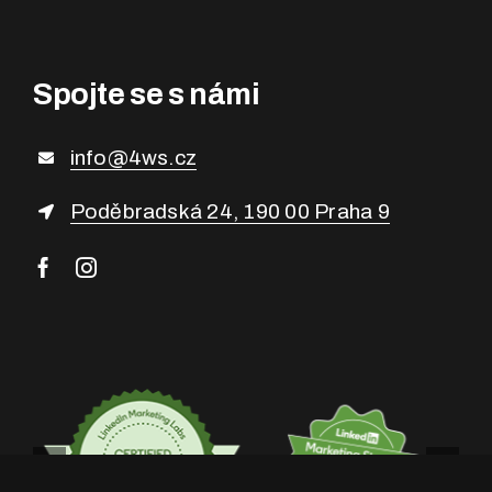
Spojte se s námi
info@4ws.cz
Poděbradská 24, 190 00 Praha 9