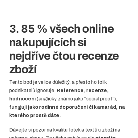
3. 85 % všech online
nakupujících si
nejdříve čtou recenze
zboží
Tento bod je velice důležitý, a přesto ho tolik
podnikatelů ignoruje.
Reference, recenze,
hodnocení
(anglicky známo jako “social proof”),
fungují jako rodinné doporučení či kamarád, na
kterého prostě dáte.
Dávejte si pozor na kvalitu fotek a textů u zboží na