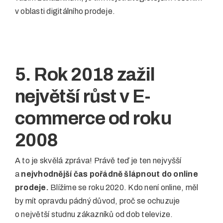
v oblasti digitálního prodeje.
5. Rok 2018 zažil
největší růst v E-
commerce od roku
2008
A to je skvělá zpráva! Právě teď je ten nejvyšší
a
nejvhodnější čas pořádně šlápnout do online
prodeje.
Blížíme se roku 2020. Kdo není online, měl
by mít opravdu pádný důvod, proč se ochuzuje
o největší studnu zákazníků od dob televize.