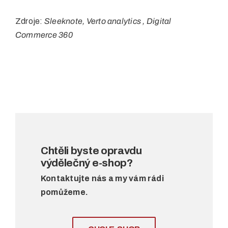
Zdroje:
Sleeknote, Verto analytics ,
Digital
Commerce 360
Chtěli byste opravdu
výdělečný e-shop?
Kontaktujte nás a my vám rádi
pomůžeme.