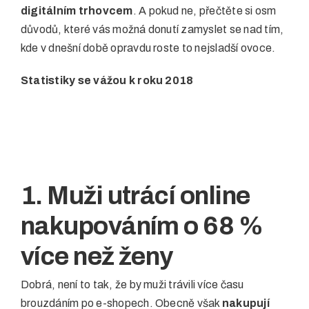
digitálním trhovcem
. A pokud ne, přečtěte si osm
důvodů, které vás možná donutí zamyslet se nad tím,
kde v dnešní době opravdu roste to nejsladší ovoce.
Statistiky se vážou k roku 2018
1. Muži utrácí online
nakupováním o 68 %
více než ženy
Dobrá, není to tak, že by muži trávili více času
brouzdáním po e-shopech. Obecně však
nakupují