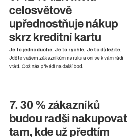
celosvětově
upřednostňuje nákup
skrz kreditní kartu
Je to jednoduché. Je to rychlé. Je to důležité.
Jděte vašem zákazníkům na ruku a oni se k vám rádi
vrátí. Což nás přivádí na další bod.
7. 30 % zákazníků
budou radši nakupovat
tam, kde už předtím