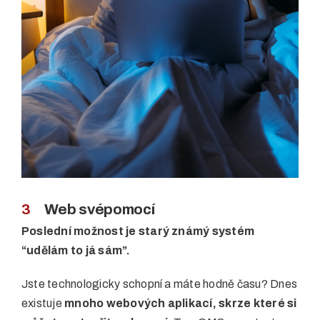
3
Web svépomocí
Poslední možnost je starý známý systém
“udělám to já sám”.
Jste technologicky schopní a máte hodně času? Dnes
existuje
mnoho webových aplikací, skrze které si