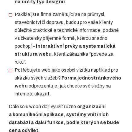
na určitý typ designu.
Pakliže jste firma zaměřující se na průmysl,
stavebnictví či dopravu, budou pro vaše klienty
důležité praktické a technické informace, podané
v uživatelsky příjemné formě, kterou snadno
pochopí –
interaktivní prvky a systematická
struktura webu
, která zákazníka “povede za
ruku”.
Potřebujete web jako osobní vizitku například pro
ukázku svých služeb?
Forma jednostránkového
webu
odprezentuje, jak chcete své služby na
internetu ukázat.
Dále se u webů dají využít různé
organizační
a komunikační aplikace, systémy vnitřních
databází a další funkce, podle kterých se bude
cena odvíjet.