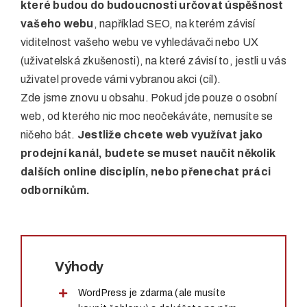
které budou do budoucnosti určovat úspěšnost
vašeho webu
, například SEO, na kterém závisí
viditelnost vašeho webu ve vyhledávači nebo UX
(uživatelská zkušenosti), na které závisí to, jestli u vás
uživatel provede vámi vybranou akci (cíl).
Zde jsme znovu u obsahu. Pokud jde pouze o osobní
web, od kterého nic moc neočekáváte, nemusíte se
ničeho bát.
Jestliže chcete web využívat jako
prodejní kanál, budete se muset naučit několik
dalších online disciplín, nebo přenechat práci
odborníkům.
Výhody
WordPress je zdarma (ale musíte