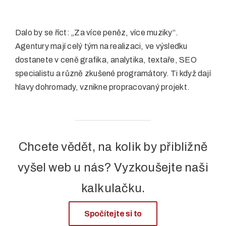
Dalo by se říct: „Za více peněz, více muziky“.
Agentury mají celý tým na realizaci, ve výsledku
dostanete v ceně grafika, analytika, textaře, SEO
specialistu a různě zkušené programátory. Ti když dají
hlavy dohromady, vznikne propracovaný projekt.
Chcete vědět, na kolik by přibližně
vyšel web u nás? Vyzkoušejte naši
kalkulačku.
Spočítejte si to