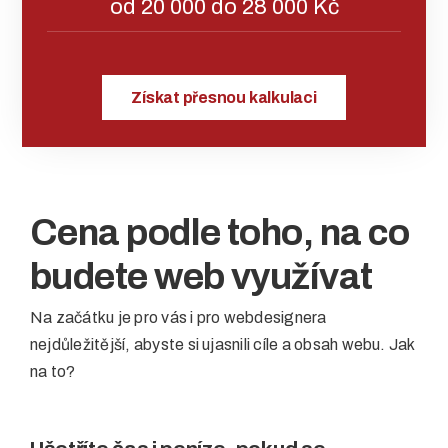
Získat přesnou kalkulaci
Cena podle toho, na co
budete web využívat
Na začátku je pro vás i pro webdesignera
nejdůležitější, abyste si ujasnili cíle a obsah webu. Jak
na to?