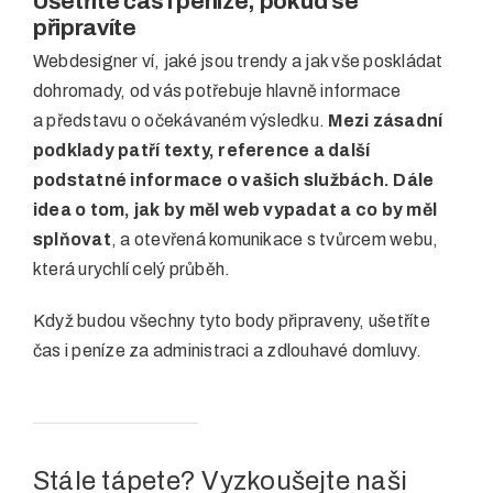
Ušetříte čas i peníze, pokud se
připravíte
Webdesigner ví, jaké jsou trendy a jak vše poskládat
dohromady, od vás potřebuje hlavně informace
a představu o očekávaném výsledku.
Mezi zásadní
podklady patří texty, reference a další
podstatné informace o vašich službách. Dále
idea o tom, jak by měl web vypadat a co by měl
splňovat
, a otevřená komunikace s tvůrcem webu,
která urychlí celý průběh.
Když budou všechny tyto body připraveny, ušetříte
čas i peníze za administraci a zdlouhavé domluvy.
Stále tápete? Vyzkoušejte naši