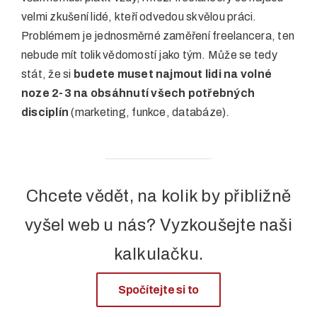
velmi zkušení lidé, kteří odvedou skvělou práci.
Problémem je jednosměrné zaměření freelancera, ten
nebude mít tolik vědomostí jako tým. Může se tedy
stát, že si
budete muset najmout lidi na volné
noze 2-3 na obsáhnutí všech potřebných
disciplín
(marketing, funkce, databáze).
Chcete vědět, na kolik by přibližně
vyšel web u nás? Vyzkoušejte naši
kalkulačku.
Spočítejte si to