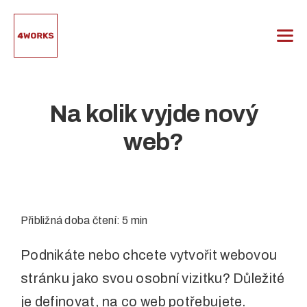
Přeskočit
na
obsah
Na kolik vyjde nový
web?
Přibližná doba čtení: 5 min
Podnikáte nebo chcete vytvořit webovou
stránku jako svou osobní vizitku? Důležité
je definovat, na co web potřebujete.