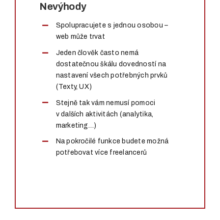
Nevýhody
Spolupracujete s jednou osobou –
web může trvat
Jeden člověk často nemá
dostatečnou škálu dovedností na
nastavení všech potřebných prvků
(Texty, UX)
Stejně tak vám nemusí pomoci
v dalších aktivitách (analytika,
marketing…)
Na pokročilé funkce budete možná
potřebovat více freelancerů