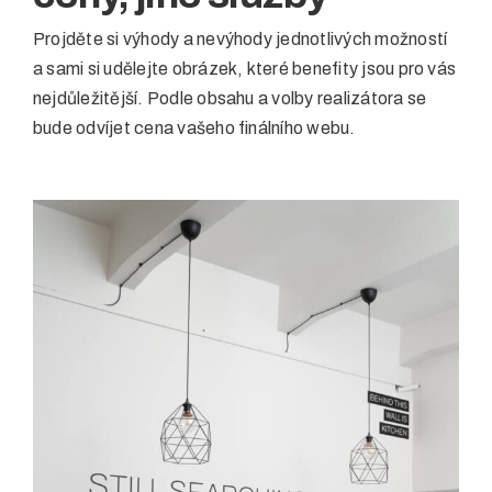
Projděte si výhody a nevýhody jednotlivých možností
a sami si udělejte obrázek, které benefity jsou pro vás
nejdůležitější. Podle obsahu a volby realizátora se
bude odvíjet cena vašeho finálního webu.