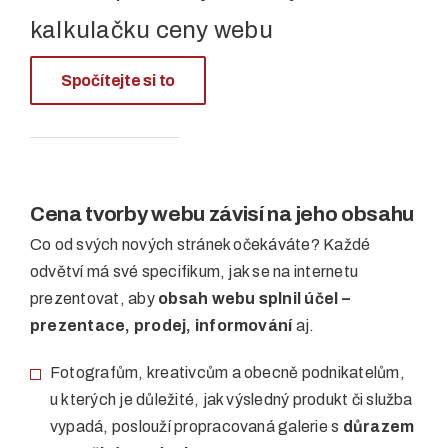
kalkulačku ceny webu
Spočítejte si to
Cena tvorby webu závisí na jeho obsahu
Co od svých nových stránek očekáváte? Každé
odvětví má své specifikum, jak se na internetu
prezentovat, aby
obsah webu splnil účel –
prezentace, prodej, informování
aj.
Fotografům, kreativcům a obecně podnikatelům,
u kterých je důležité, jak výsledný produkt či služba
vypadá, poslouží propracovaná galerie s
důrazem