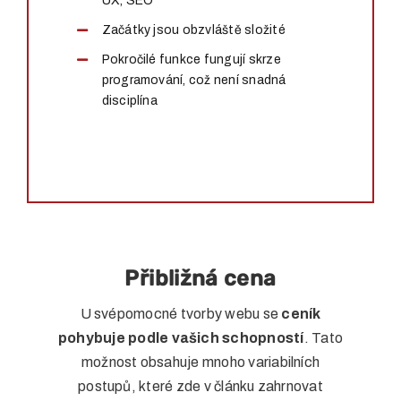
UX, SEO
Začátky jsou obzvláště složité
Pokročilé funkce fungují skrze
programování, což není snadná
disciplína
Přibližná cena
U svépomocné tvorby webu se
ceník
pohybuje podle vašich schopností
. Tato
možnost obsahuje mnoho variabilních
postupů, které zde v článku zahrnovat