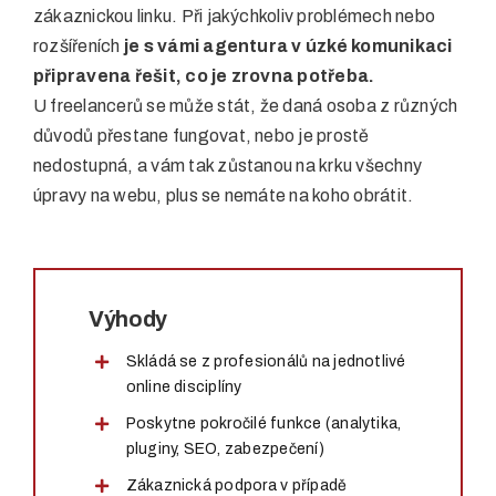
zákaznickou linku. Při jakýchkoliv problémech nebo
rozšířeních
je s vámi agentura v úzké komunikaci
připravena řešit, co je zrovna potřeba.
U freelancerů se může stát, že daná osoba z různých
důvodů přestane fungovat, nebo je prostě
nedostupná, a vám tak zůstanou na krku všechny
úpravy na webu, plus se nemáte na koho obrátit.
Výhody
Skládá se z profesionálů na jednotlivé
online disciplíny
Poskytne pokročilé funkce (analytika,
pluginy, SEO, zabezpečení)
Zákaznická podpora v případě