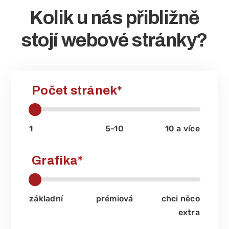
Kolik u nás přibližně
stojí webové stránky?
Počet stránek
*
1
5-10
10 a více
Grafika
*
základní
prémiová
chci něco
extra