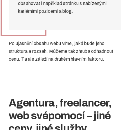
obsahovat i například stránku s nabízenými
kariérními pozicemi a blog.
Po ujasnění obsahu webu víme, jaká bude jeho
struktura a rozsah. Můžeme tak zhruba odhadnout
cenu. Ta ale záleží na druhém hlavním faktoru.
Agentura, freelancer,
web svépomocí – jiné
ceny, jiné služby