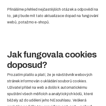
Přinášíme přehled nejčastějších otázek a odpovědí na
to, jaký bude mít tato aktualizace dopad na fungování
webů, potažmo e-shopů.
Jak fungovala cookies
doposud?
Prozatím platilo a platí, že je návštěvník webových
stránek informován o ukládání souborů cookies.
Uživatel přišel na web a došlo k automatickému
spuštění všech měřících a analytických kódů, které
běžely až do udělení jeho NEsouhlasu. Veškerá