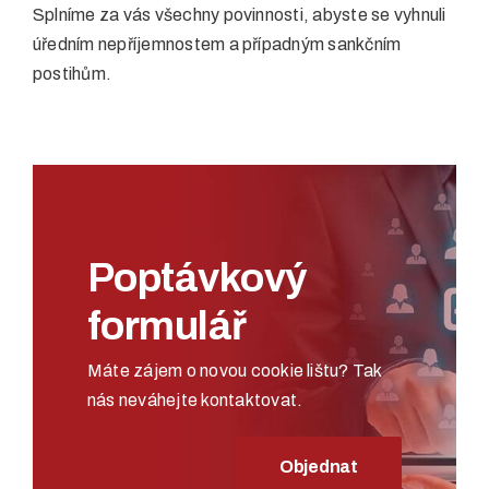
Splníme za vás všechny povinnosti, abyste se vyhnuli
úředním nepříjemnostem a případným sankčním
postihům.
Poptávkový
formulář
Máte zájem o novou cookie lištu? Tak
nás neváhejte kontaktovat.
Objednat