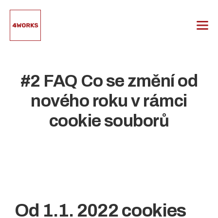
Přeskočit
na
obsah
#2 FAQ Co se změní od
nového roku v rámci
cookie souborů
Od 1.1. 2022 cookies