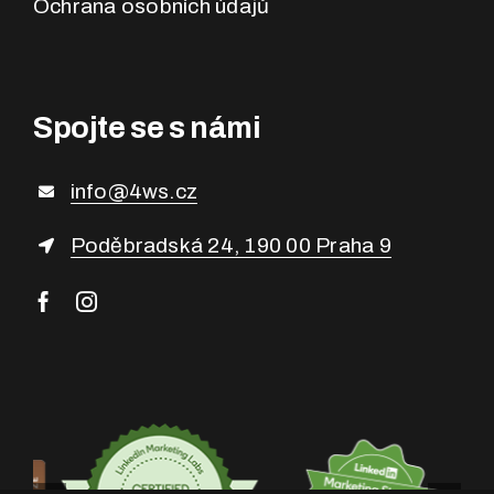
Ochrana osobních údajů
Spojte se s námi
info@4ws.cz
Poděbradská 24, 190 00 Praha 9