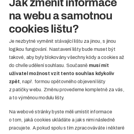
Jak změnit informace
na webu a samotnou
cookies lištu?
Je nezbytné vyměnit stávající lištu za jinou, s jinou
logikou fungování. Nastavení lišty bude muset být
takové, aby byly blokovány všechny kódy a cookies až
do chvíle udělení souhlasu. Současně
musí mít
uživatel možnost vzít tento souhlas kdykoliv
zpět
, např. formou opětovného objevení lišty
z patičky webu. Změnu provedeme kompletně za vás,
a to výměnou modulu lišty.
Na webové stránky byste měli umístit informace
o tom, jaká cookies ukládáte a jak s nimi následně
pracujete. A pokud spolu s tím zpracováváte i některé