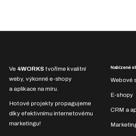
Nabízené sl
Ve
4WORKS
tvoříme kvalitní
weby, výkonné e-shopy
Webové s
a aplikace na míru.
E-shopy
Hotové projekty propagujeme
CRM a ap
díky efektivnímu internetovému
marketingu!
Marketin