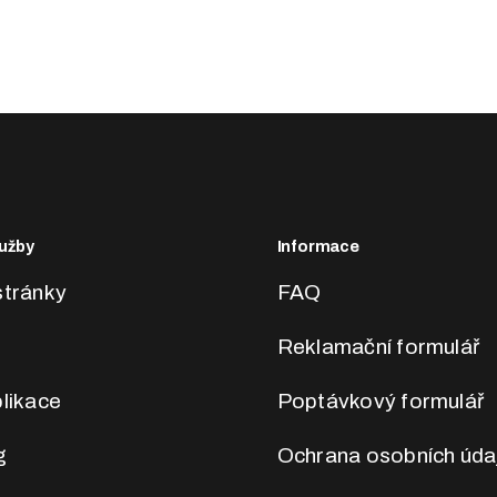
užby
Informace
tránky
FAQ
Reklamační formulář
likace
Poptávkový formulář
g
Ochrana osobních úda