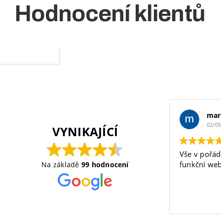
Hodnocení klientů
mar
02/0
VYNIKAJÍCÍ
Vše v pořád
funkční web
Na základě
99 hodnocení